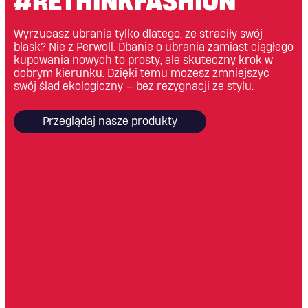
#RETHINKFASHION
Wyrzucasz ubrania tylko dlatego, że straciły swój
blask? Nie z Perwoll. Dbanie o ubrania zamiast ciągłego
kupowania nowych to prosty, ale skuteczny krok w
dobrym kierunku. Dzięki temu możesz zmniejszyć
swój ślad ekologiczny – bez rezygnacji ze stylu.
Przeglądaj nasze produkty